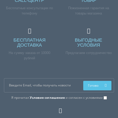
CALL-ЦЕНТР
ТОВАР
Бесплатные консультации по
Пожизненная гарантия на
телефону
товары магазина
БЕСПЛАТНАЯ
ВЫГОДНЫЕ
ДОСТАВКА
УСЛОВИЯ
На сумму заказа от 10000
Предлагаем сотрудничество
рублей
Готово
Я прочитал
Условия соглашения
и согласен с условиями