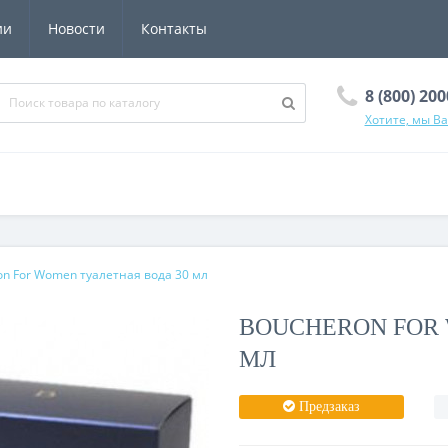
ии
Новости
Контакты
8 (800) 20
Хотите, мы В
on For Women туалетная вода 30 мл
BOUCHERON FOR 
МЛ
Предзаказ