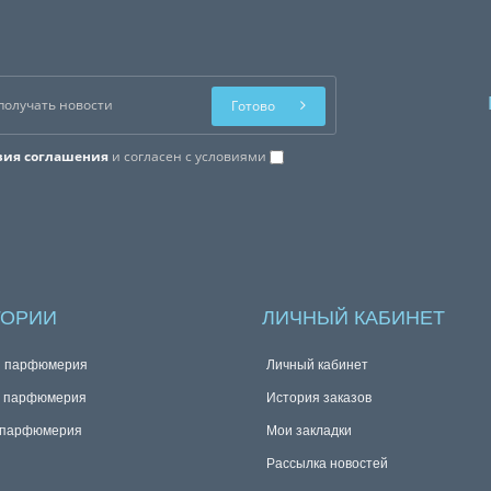
Готово
вия соглашения
и согласен с условиями
ГОРИИ
ЛИЧНЫЙ КАБИНЕТ
я парфюмерия
Личный кабинет
я парфюмерия
История заказов
 парфюмерия
Мои закладки
Рассылка новостей