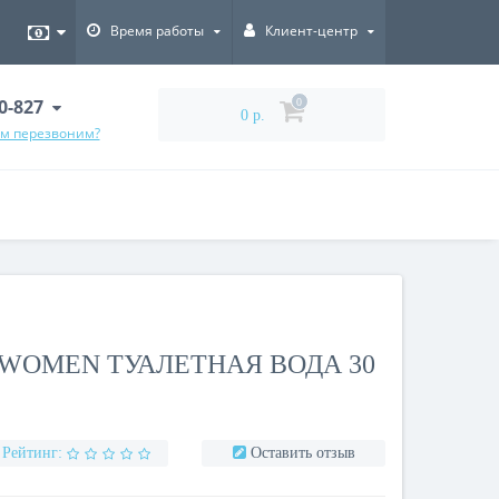
Время работы
Клиент-центр
00-827
0
0 р.
ам перезвоним?
WOMEN ТУАЛЕТНАЯ ВОДА 30
Рейтинг:
Оставить отзыв