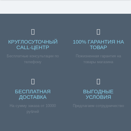
КРУГЛОСУТОЧНЫЙ
100% ГАРАНТИЯ НА
CALL-ЦЕНТР
ТОВАР
Бесплатные консультации по
Пожизненная гарантия на
телефону
товары магазина
БЕСПЛАТНАЯ
ВЫГОДНЫЕ
ДОСТАВКА
УСЛОВИЯ
На сумму заказа от 10000
Предлагаем сотрудничество
рублей