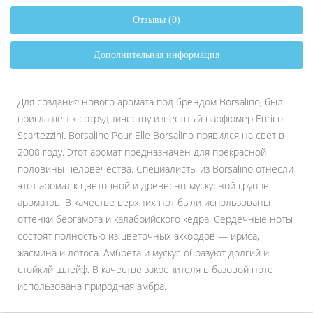
Отзывы (0)
Дополнительная информация
Для создания нового аромата под брендом Borsalino, был
приглашен к сотрудничеству известный парфюмер Enrico
Scartezzini. Borsalino Pour Elle Borsalino появился на свет в
2008 году. Этот аромат предназначен для прекрасной
половины человечества. Специалисты из Borsalino отнесли
этот аромат к цветочной и древесно-мускусной группе
ароматов. В качестве верхних нот были использованы
оттенки бергамота и калабрийского кедра. Сердечные ноты
состоят полностью из цветочных аккордов — ириса,
жасмина и лотоса. Амбрета и мускус образуют долгий и
стойкий шлейф. В качестве закрепителя в базовой ноте
использована природная амбра.