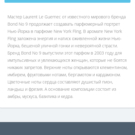
Мастер Laurent Le Guernec от известного мирового бренда
Bond No 9 продолжает создавать парфюмерный портрет
Нью-Йорка в парфюме New York Fling. В аромате New York
Fling заложена энергия и натиск оживленной жизни Нью-
Йорка, бешеной уличной гонки и невероятной страсти.
Бренд Bond No 9 выпустили этот парфюм в 2003 году для
импульсивных и увлекающихся женщин, которые не боятся
никаких запретов. Верхние ноты открываются клементином,
имбирем, фруктовыми нотами, бергамотом и кардамоном.
Цветочные ноты сердца составляют душистый пион,
ландыш и фрезия. А основание композиции состоит из
амбры, мускуса, базилика и кедра.