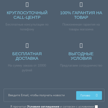
КРУГЛОСУТОЧНЫЙ
100% ГАРАНТИЯ НА
CALL-ЦЕНТР
ТОВАР
Бесплатные консультации по
Пожизненная гарантия на
телефону
товары магазина
БЕСПЛАТНАЯ
ВЫГОДНЫЕ
ДОСТАВКА
УСЛОВИЯ
На сумму заказа от 10000
Предлагаем сотрудничество
рублей
Готово
Я прочитал
Условия соглашения
и согласен с условиями