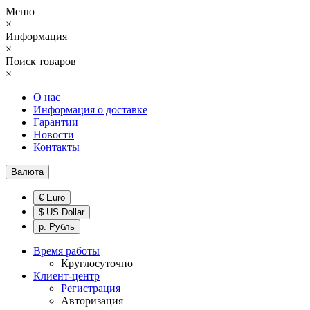
Меню
×
Информация
×
Поиск товаров
×
О нас
Информация о доставке
Гарантии
Новости
Контакты
Валюта
€ Euro
$ US Dollar
р. Рубль
Время работы
Круглосуточно
Клиент-центр
Регистрация
Авторизация