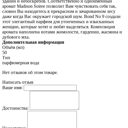
зданий и небоскребов. Соответственно и одноименный
аромат Madison Soiree позволит Вам чувствовать себя так,
словно Вы находитесь в прекрасном и зачарованном лесу
даже когда Вас окружает городской шум. Bond No 9 создали
этот элегантный парфюм для утонченных и изысканных
женщин, которые хотят и любят выделяться. Композиция
аромата наполнена нотами жимолости, гардении, жасмина и
дубового мха.
Дополнительная информация
Объём (мл)
50
Тип
парфюмерная вода
Нет отзывов об этом товаре.
Написать отзыв
Ваше имя:
Достоинства: