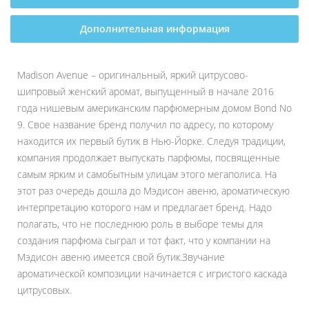
Дополнительная информация
Madison Avenue – оригинальный, яркий цитрусово-
шипровый женский аромат, выпущенный в начале 2016
года нишевым американским парфюмерным домом Bond No
9. Свое название бренд получил по адресу, по которому
находится их первый бутик в Нью-Йорке. Следуя традиции,
компания продолжает выпускать парфюмы, посвященные
самым ярким и самобытным улицам этого мегаполиса. На
этот раз очередь дошла до Мэдисон авеню, ароматическую
интерпретацию которого нам и предлагает бренд. Надо
полагать, что не последнюю роль в выборе темы для
создания парфюма сыграл и тот факт, что у компании на
Мэдисон авеню имеется свой бутик.Звучание
ароматической композиции начинается с игристого каскада
цитрусовых.