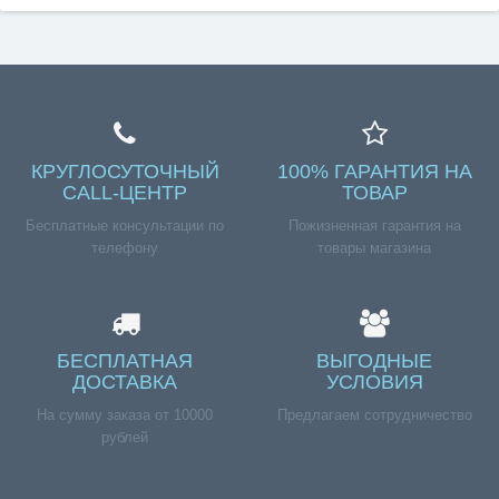
КРУГЛОСУТОЧНЫЙ
100% ГАРАНТИЯ НА
CALL-ЦЕНТР
ТОВАР
Бесплатные консультации по
Пожизненная гарантия на
телефону
товары магазина
БЕСПЛАТНАЯ
ВЫГОДНЫЕ
ДОСТАВКА
УСЛОВИЯ
На сумму заказа от 10000
Предлагаем сотрудничество
рублей