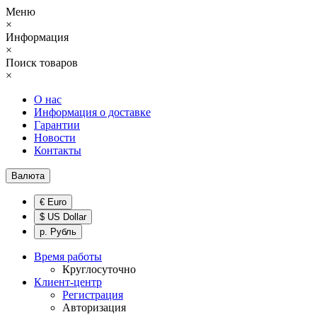
Меню
×
Информация
×
Поиск товаров
×
О нас
Информация о доставке
Гарантии
Новости
Контакты
Валюта
€ Euro
$ US Dollar
р. Рубль
Время работы
Круглосуточно
Клиент-центр
Регистрация
Авторизация