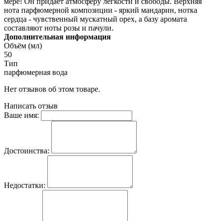
мере! Он придаёт атмосферу лёгкости и свободы. Верхняя
нота парфюмерной композиции - яркий мандарин, нотка
сердца - чувственный мускатный орех, а базу аромата
составляют ноты розы и пачули.
Дополнительная информация
Объём (мл)
50
Тип
парфюмерная вода
Нет отзывов об этом товаре.
Написать отзыв
Ваше имя:
Достоинства:
Недостатки: