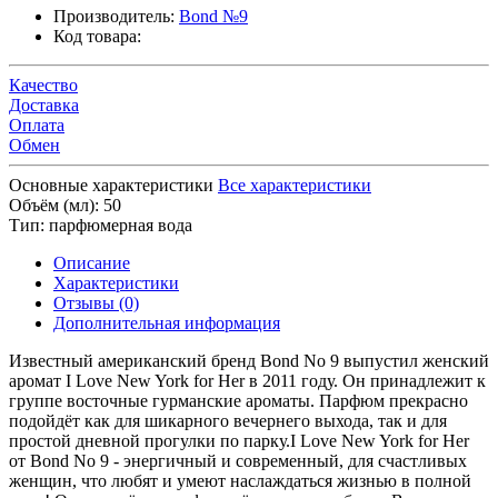
Производитель:
Bond №9
Код товара:
Качество
Доставка
Оплата
Обмен
Основные характеристики
Все характеристики
Объём (мл):
50
Тип:
парфюмерная вода
Описание
Характеристики
Отзывы (0)
Дополнительная информация
Известный американский бренд Bond No 9 выпустил женский
аромат I Love New York for Her в 2011 году. Он принадлежит к
группе восточные гурманские ароматы. Парфюм прекрасно
подойдёт как для шикарного вечернего выхода, так и для
простой дневной прогулки по парку.I Love New York for Her
от Bond No 9 - энергичный и современный, для счастливых
женщин, что любят и умеют наслаждаться жизнью в полной