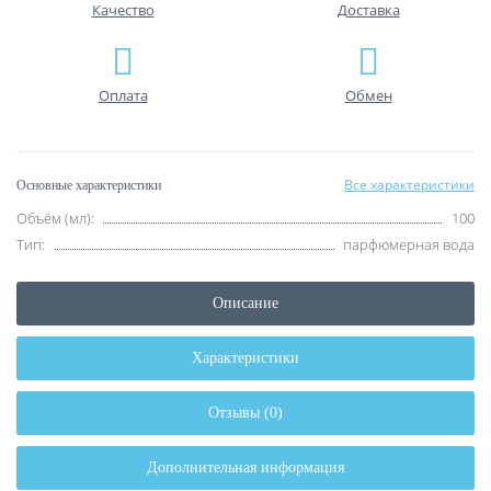
Качество
Доставка
Оплата
Обмен
Все характеристики
Основные характеристики
Объём (мл):
100
Тип:
парфюмерная вода
Описание
Характеристики
Отзывы (0)
Дополнительная информация