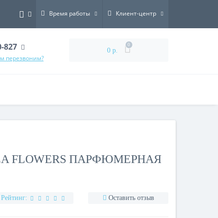
Время работы
Клиент-центр
0-827
0
0 р.
ам перезвоним?
SEA FLOWERS ПАРФЮМЕРНАЯ
Рейтинг:
Оставить отзыв