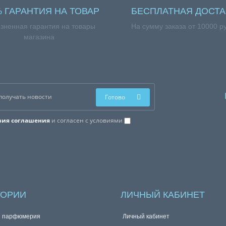
% ГАРАНТИЯ НА ТОВАР
БЕСПЛАТНАЯ ДОСТА
зненная гарантия на товары
На сумму заказа от 10000 р
магазина
Готово
вия соглашения
и согласен с условиями
ГОРИИ
ЛИЧНЫЙ КАБИНЕТ
я парфюмерия
Личный кабинет