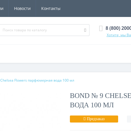
ии
Новости
Контакты
8 (800) 200
Хотите, мы В
 Chelsea Flowers парфюмерная вода 100 мл
BOND № 9 CHEL
ВОДА 100 МЛ
Предзаказ