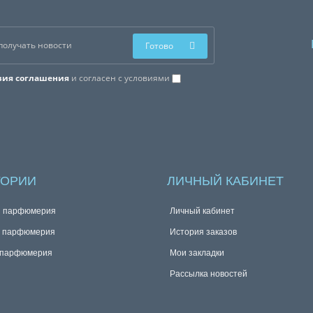
Готово
вия соглашения
и согласен с условиями
ГОРИИ
ЛИЧНЫЙ КАБИНЕТ
я парфюмерия
Личный кабинет
я парфюмерия
История заказов
 парфюмерия
Мои закладки
Рассылка новостей