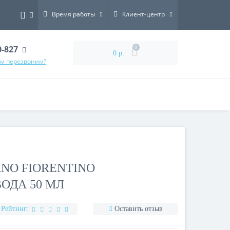
Время работы
Клиент-центр
0-827
0
0 р.
ам перезвоним?
RNO FIORENTINO
ОДА 50 МЛ
Рейтинг:
Оставить отзыв