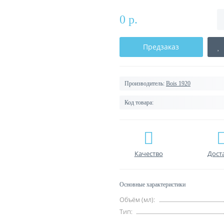
0 р.
Предзаказ
Производитель:
Bois 1920
Код товара:
Качество
Дост
Основные характеристики
Объём (мл):
Тип: