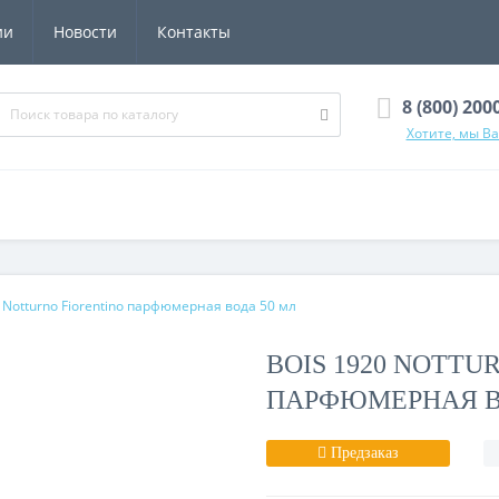
ии
Новости
Контакты
8 (800) 200
Хотите, мы В
 Notturno Fiorentino парфюмерная вода 50 мл
BOIS 1920 NOTTU
ПАРФЮМЕРНАЯ В
Предзаказ