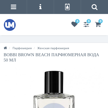
0
0
0
Парфюмерия
Женская парфюмерия
BOBBI BROWN BEACH ПАРФЮМЕРНАЯ ВОДА
50 МЛ