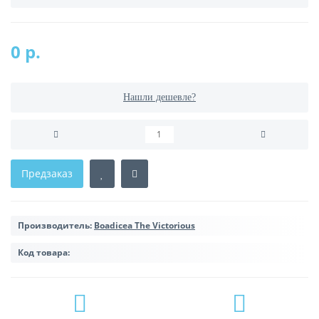
0 р.
Нашли дешевле?
Предзаказ
Производитель:
Boadicea The Victorious
Код товара: