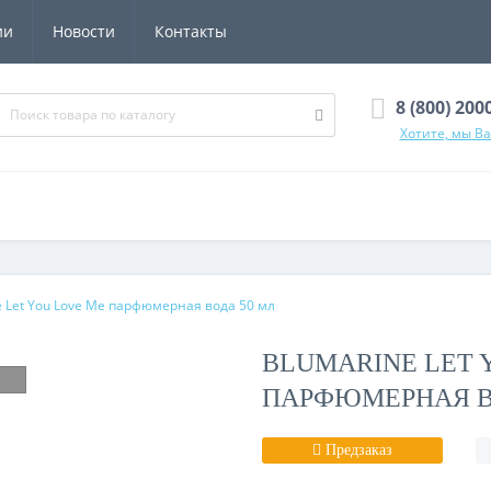
ии
Новости
Контакты
8 (800) 200
Хотите, мы В
e Let You Love Me парфюмерная вода 50 мл
BLUMARINE LET 
ПАРФЮМЕРНАЯ В
Предзаказ