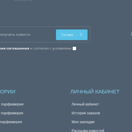
Готово
вия соглашения
и согласен с условиями
ГОРИИ
ЛИЧНЫЙ КАБИНЕТ
я парфюмерия
Личный кабинет
я парфюмерия
История заказов
 парфюмерия
Мои закладки
Рассылка новостей