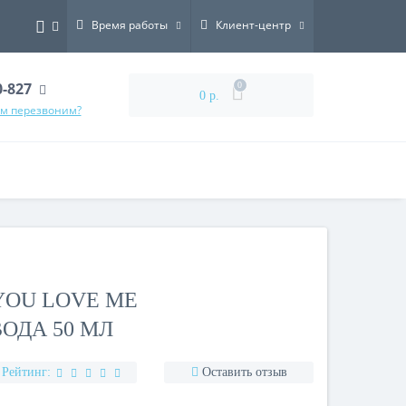
Время работы
Клиент-центр
0-827
0
0 р.
ам перезвоним?
YOU LOVE ME
ОДА 50 МЛ
Рейтинг:
Оставить отзыв