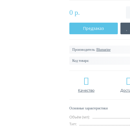
0 р.
Предзаказ
Производитель:
Blumarine
Код товара:
Качество
Дост
Основные характеристики
Объём (мл):
Тип: