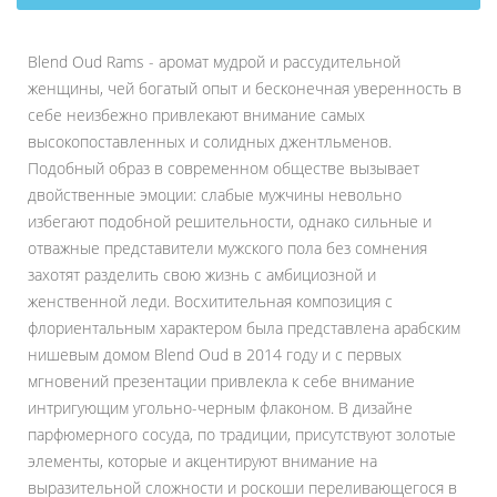
Blend Oud Rams - аромат мудрой и рассудительной
женщины, чей богатый опыт и бесконечная уверенность в
себе неизбежно привлекают внимание самых
высокопоставленных и солидных джентльменов.
Подобный образ в современном обществе вызывает
двойственные эмоции: слабые мужчины невольно
избегают подобной решительности, однако сильные и
отважные представители мужского пола без сомнения
захотят разделить свою жизнь с амбициозной и
женственной леди. Восхитительная композиция с
флориентальным характером была представлена арабским
нишевым домом Blend Oud в 2014 году и с первых
мгновений презентации привлекла к себе внимание
интригующим угольно-черным флаконом. В дизайне
парфюмерного сосуда, по традиции, присутствуют золотые
элементы, которые и акцентируют внимание на
выразительной сложности и роскоши переливающегося в