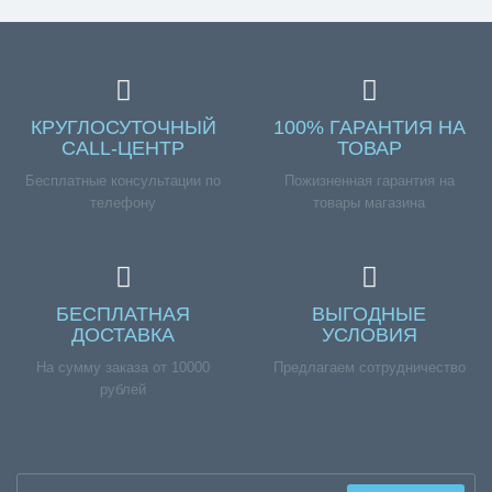
КРУГЛОСУТОЧНЫЙ
100% ГАРАНТИЯ НА
CALL-ЦЕНТР
ТОВАР
Бесплатные консультации по
Пожизненная гарантия на
телефону
товары магазина
БЕСПЛАТНАЯ
ВЫГОДНЫЕ
ДОСТАВКА
УСЛОВИЯ
На сумму заказа от 10000
Предлагаем сотрудничество
рублей