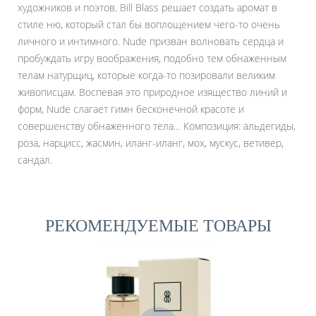
художников и поэтов. Bill Blass решает создать аромат в
стиле ню, который стал бы воплощением чего-то очень
личного и интимного. Nude призван волновать сердца и
пробуждать игру воображения, подобно тем обнаженным
телам натурщиц, которые когда-то позировали великим
живописцам. Воспевая это природное изящество линий и
форм, Nude слагает гимн бесконечной красоте и
совершенству обнаженного тела… Композиция: альдегиды,
роза, нарцисс, жасмин, иланг-иланг, мох, мускус, ветивер,
сандал.
РЕКОМЕНДУЕМЫЕ ТОВАРЫ