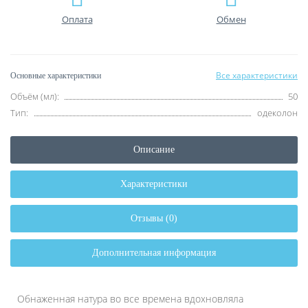
Оплата
Обмен
Все характеристики
Основные характеристики
Объём (мл):
50
Тип:
одеколон
Описание
Характеристики
Отзывы (0)
Дополнительная информация
Обнаженная натура во все времена вдохновляла