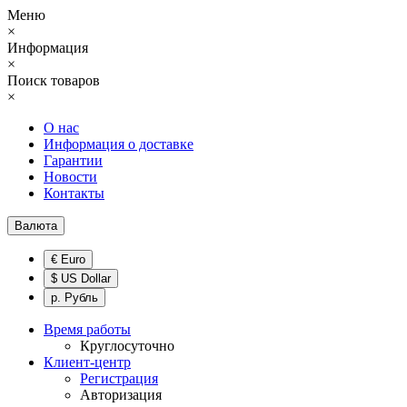
Меню
×
Информация
×
Поиск товаров
×
О нас
Информация о доставке
Гарантии
Новости
Контакты
Валюта
€ Euro
$ US Dollar
р. Рубль
Время работы
Круглосуточно
Клиент-центр
Регистрация
Авторизация