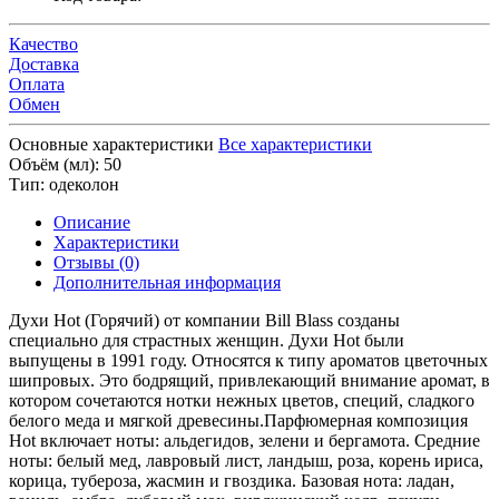
Качество
Доставка
Оплата
Обмен
Основные характеристики
Все характеристики
Объём (мл):
50
Тип:
одеколон
Описание
Характеристики
Отзывы (0)
Дополнительная информация
Духи Hot (Горячий) от компании Bill Blass созданы
специально для страстных женщин. Духи Hot были
выпущены в 1991 году. Относятся к типу ароматов цветочных
шипровых. Это бодрящий, привлекающий внимание аромат, в
котором сочетаются нотки нежных цветов, специй, сладкого
белого меда и мягкой древесины.Парфюмерная композиция
Hot включает ноты: альдегидов, зелени и бергамота. Средние
ноты: белый мед, лавровый лист, ландыш, роза, корень ириса,
корица, тубероза, жасмин и гвоздика. Базовая нота: ладан,