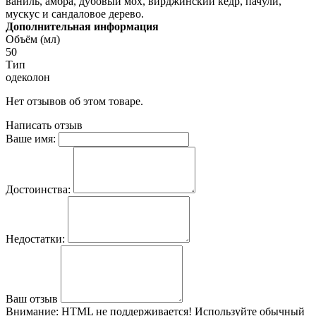
ваниль, амбра, дубовый мох, вирджинский кедр, пачули,
мускус и сандаловое дерево.
Дополнительная информация
Объём (мл)
50
Тип
одеколон
Нет отзывов об этом товаре.
Написать отзыв
Ваше имя:
Достоинства:
Недостатки:
Ваш отзыв
Внимание:
HTML не поддерживается! Используйте обычный