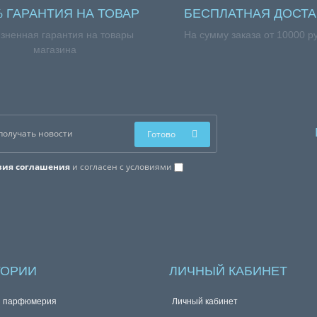
% ГАРАНТИЯ НА ТОВАР
БЕСПЛАТНАЯ ДОСТА
зненная гарантия на товары
На сумму заказа от 10000 р
магазина
Готово
вия соглашения
и согласен с условиями
ГОРИИ
ЛИЧНЫЙ КАБИНЕТ
я парфюмерия
Личный кабинет