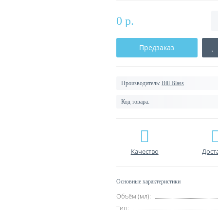
0 р.
Предзаказ
Производитель:
Bill Blass
Код товара:
Качество
Дост
Основные характеристики
Объём (мл):
Тип: