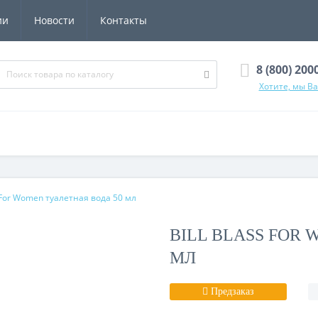
ии
Новости
Контакты
8 (800) 200
Хотите, мы В
s For Women туалетная вода 50 мл
BILL BLASS FOR
МЛ
Предзаказ