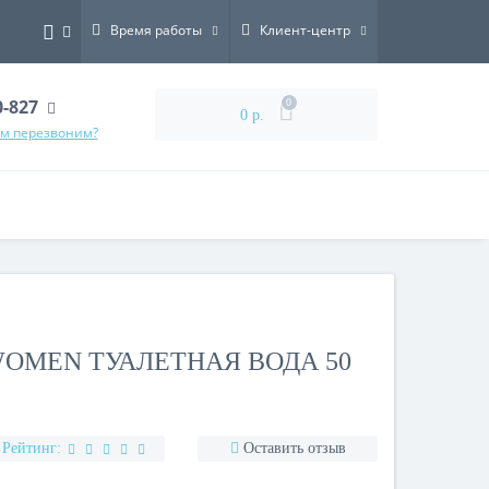
Время работы
Клиент-центр
0-827
0
0 р.
ам перезвоним?
 WOMEN ТУАЛЕТНАЯ ВОДА 50
Рейтинг:
Оставить отзыв