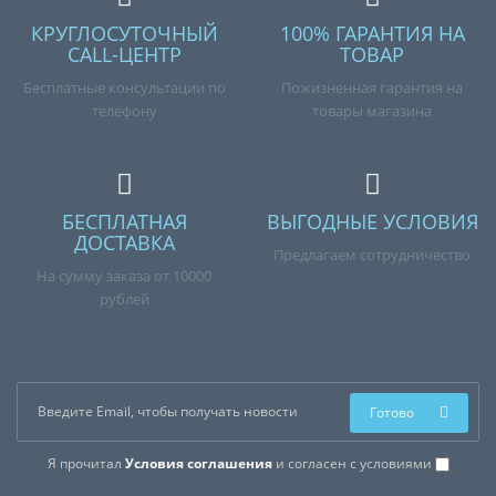
КРУГЛОСУТОЧНЫЙ
100% ГАРАНТИЯ НА
CALL-ЦЕНТР
ТОВАР
Бесплатные консультации по
Пожизненная гарантия на
телефону
товары магазина
БЕСПЛАТНАЯ
ВЫГОДНЫЕ УСЛОВИЯ
ДОСТАВКА
Предлагаем сотрудничество
На сумму заказа от 10000
рублей
Готово
Я прочитал
Условия соглашения
и согласен с условиями