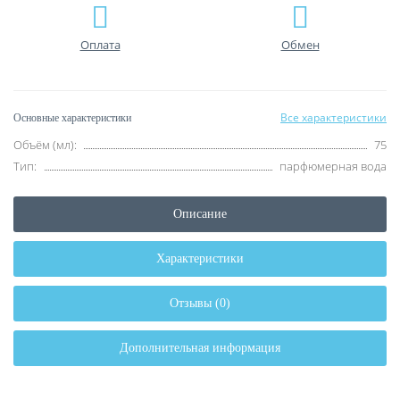
Оплата
Обмен
Все характеристики
Основные характеристики
Объём (мл):
75
Тип:
парфюмерная вода
Описание
Характеристики
Отзывы (0)
Дополнительная информация