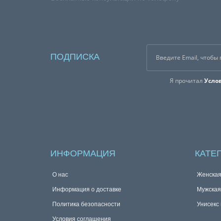
ПОДПИСКА
Я прочитал
Усло
ИНФОРМАЦИЯ
КАТЕ
О нас
Женска
Информация о доставке
Мужска
Политика безопасности
Унисекс
Условия соглашения