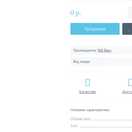
0 р.
Предзаказ
Производитель:
Bill Blass
Код товара:
Качество
Дост
Основные характеристики
Объём (мл):
Тип: