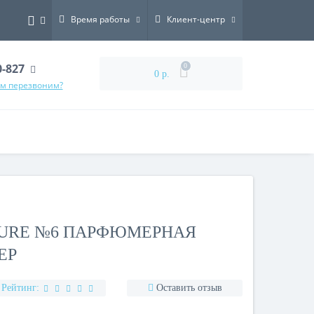
Время работы
Клиент-центр
0-827
0
0 р.
ам перезвоним?
TURE №6 ПАРФЮМЕРНАЯ
ЕР
Рейтинг:
Оставить отзыв