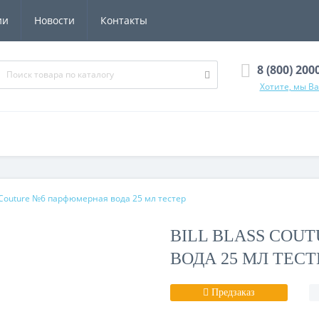
ии
Новости
Контакты
8 (800) 200
Хотите, мы В
s Couture №6 парфюмерная вода 25 мл тестер
BILL BLASS COU
ВОДА 25 МЛ ТЕСТ
Предзаказ