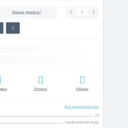
Нашли дешевле?
авка
Оплата
Обмен
Все характеристики
25
парфюмерная вода