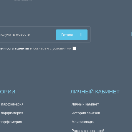
Готово
вия соглашения
и согласен с условиями
ГОРИИ
ЛИЧНЫЙ КАБИНЕТ
я парфюмерия
Личный кабинет
я парфюмерия
История заказов
 парфюмерия
Мои закладки
Рассылка новостей