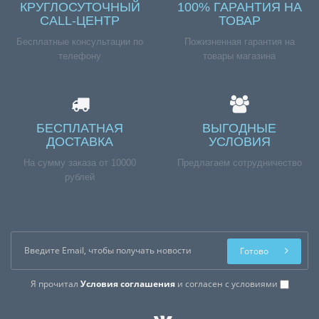
КРУГЛОСУТОЧНЫЙ
100% ГАРАНТИЯ НА
CALL-ЦЕНТР
ТОВАР
Бесплатные консультации по
Пожизненная гарантия на
телефону
товары магазина
БЕСПЛАТНАЯ
ВЫГОДНЫЕ
ДОСТАВКА
УСЛОВИЯ
На сумму заказа от 10000
Предлагаем сотрудничество
рублей
Готово
Я прочитал
Условия соглашения
и согласен с условиями