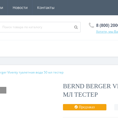
ии
Новости
Контакты
8 (800) 20
Хотите, мы В
rger Viventy туалетная вода 50 мл тестер
BERND BERGER V
МЛ ТЕСТЕР
Предзаказ