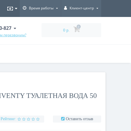
Время работы
Клиент-центр
00-827
0
0 р.
ам перезвоним?
IVENTY ТУАЛЕТНАЯ ВОДА 50
Рейтинг:
Оставить отзыв