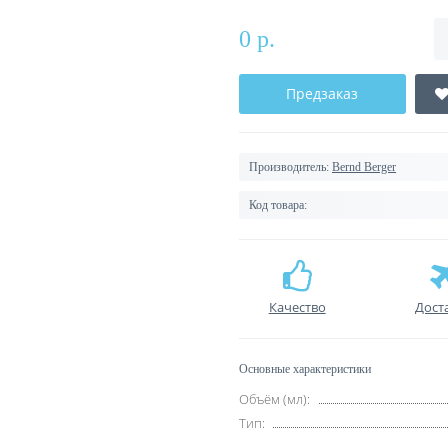
0 р.
Предзаказ
Производитель:
Bernd Berger
Код товара:
Качество
Дост
Основные характеристики
Объём (мл):
Тип: