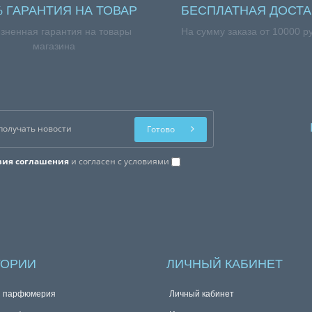
% ГАРАНТИЯ НА ТОВАР
БЕСПЛАТНАЯ ДОСТА
зненная гарантия на товары
На сумму заказа от 10000 р
магазина
Готово
вия соглашения
и согласен с условиями
ГОРИИ
ЛИЧНЫЙ КАБИНЕТ
я парфюмерия
Личный кабинет