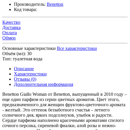
Производитель:
Benetton
Код товара:
Качество
Доставка
Оплата
Обмен
Основные характеристики
Все характеристики
Объём (мл):
30
Тип:
туалетная вода
Описание
Характеристики
Отзывы (0)
Дополнительная информация
Benetton Giallo Woman от Benetton, выпущенный в 2010 году –
еще один парфюм из серии цветных ароматов. Цвет этого,
предназначенного для женщин фруктово-цветочного аромата
- желтый. Это оттенок беззаботного счастья – летнего
солнечного дня, ярких подсолнухов, улыбок и радости.
Сердце парфюма наполнено красочными ароматами спелого
сочного персика, сиреневой фиалки, алой розы и нежно-