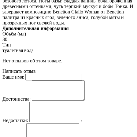
розового лотоса. Ноты базы: сладкая ваниль, облагороженная
древесными оттенками, чуть терпкий мускус и бобы Тонка. И
завершает композицию Benetton Giallo Woman от Benetton
палитра из красных ягод, зеленого аниса, голубой мяты и
прозрачных нот свежей воды.
Дополнительная информация
Объём (мл)
30
Тип
туалетная вода
Нет отзывов об этом товаре.
Написать отзыв
Ваше имя:
Достоинства:
Недостатки: