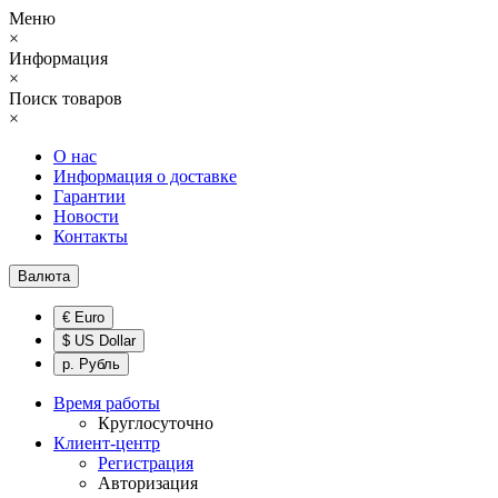
Меню
×
Информация
×
Поиск товаров
×
О нас
Информация о доставке
Гарантии
Новости
Контакты
Валюта
€ Euro
$ US Dollar
р. Рубль
Время работы
Круглосуточно
Клиент-центр
Регистрация
Авторизация