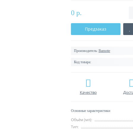
0 р.
Предзаказ
Производитель:
Bamotte
Код товара:
Качество
Дост
Основные характеристики
Объём (мл):
Тип: