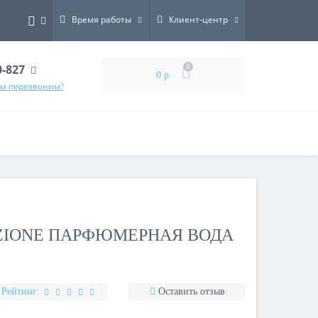
Время работы
Клиент-центр
0-827
0
0 р.
ам перезвоним?
ZIONE ПАРФЮМЕРНАЯ ВОДА
Рейтинг:
Оставить отзыв