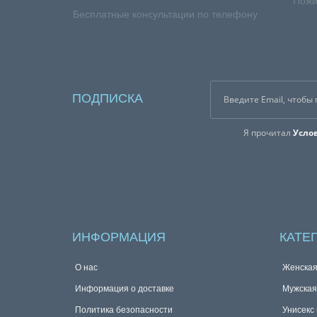
Пожи
Бесплатные консультации по телефону
ПОДПИСКА
Я прочитал
Усло
ИНФОРМАЦИЯ
КАТЕ
О нас
Женска
Информация о доставке
Мужска
Политика безопасности
Унисекс