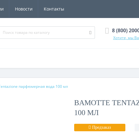
ии
Новости
Контакты
8 (800) 200
Хотите, мы В
Tentazione парфюмерная вода 100 мл
BAMOTTE TENTA
100 МЛ
Предзаказ