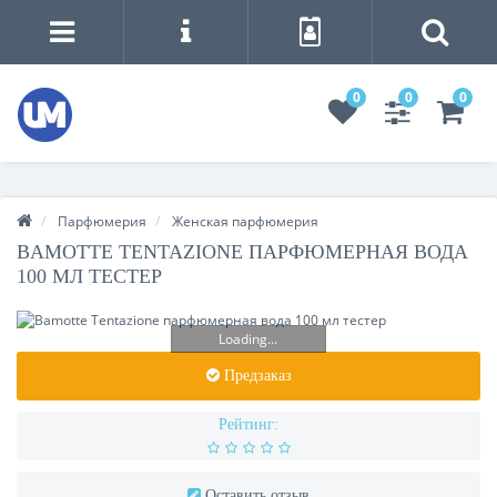
0
0
0
Парфюмерия
Женская парфюмерия
BAMOTTE TENTAZIONE ПАРФЮМЕРНАЯ ВОДА
100 МЛ ТЕСТЕР
Loading...
Предзаказ
Рейтинг:
Оставить отзыв