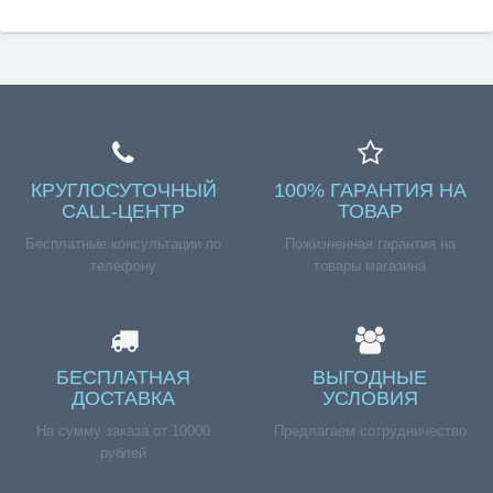
КРУГЛОСУТОЧНЫЙ
100% ГАРАНТИЯ НА
CALL-ЦЕНТР
ТОВАР
Бесплатные консультации по
Пожизненная гарантия на
телефону
товары магазина
БЕСПЛАТНАЯ
ВЫГОДНЫЕ
ДОСТАВКА
УСЛОВИЯ
На сумму заказа от 10000
Предлагаем сотрудничество
рублей