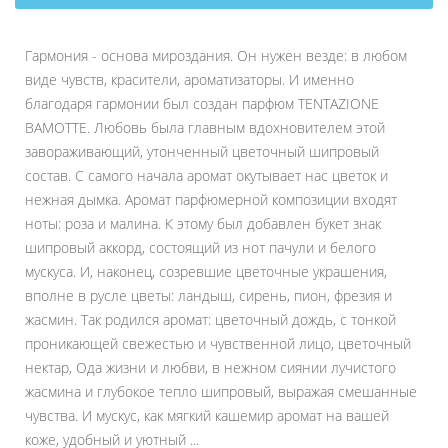
Гармония - основа мироздания. Он нужен везде: в любом
виде чувств, красители, ароматизаторы. И именно
благодаря гармонии был создан парфюм TENTAZIONE
BAMOTTE. Любовь была главным вдохновителем этой
завораживающий, утонченный цветочный шипровый
состав. С самого начала аромат окутывает нас цветок и
нежная дымка. Аромат парфюмерной композиции входят
ноты: роза и малина. К этому был добавлен букет знак
шипровый аккорд, состоящий из нот пачули и белого
мускуса. И, наконец, созревшие цветочные украшения,
вполне в русле цветы: ландыш, сирень, пион, фрезия и
жасмин. Так родился аромат: цветочный дождь, с тонкой
проникающей свежестью и чувственной лицо, цветочный
нектар, Ода жизни и любви, в нежном сиянии лучистого
жасмина и глубокое тепло шипровый, выражая смешанные
чувства. И мускус, как мягкий кашемир аромат на вашей
коже, удобный и уютный ...