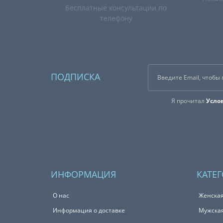
Бесплатные консультации по
телефону
ПОДПИСКА
Я прочитал
Усло
ИНФОРМАЦИЯ
КАТЕ
О нас
Женска
Информация о доставке
Мужска