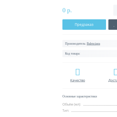
0 р.
Предзаказ
Производитель:
Balenciaga
Код товара:
Качество
Дост
Основные характеристики
Объём (мл):
Тип: