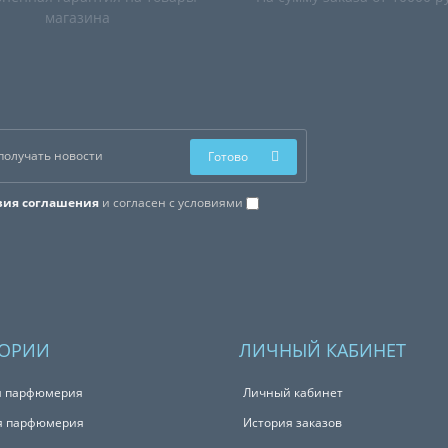
магазина
Готово
вия соглашения
и согласен с условиями
ГОРИИ
ЛИЧНЫЙ КАБИНЕТ
я парфюмерия
Личный кабинет
я парфюмерия
История заказов