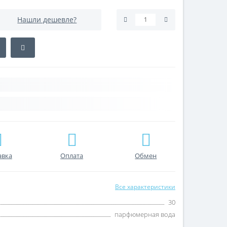
Нашли дешевле?
авка
Оплата
Обмен
Все характеристики
30
парфюмерная вода