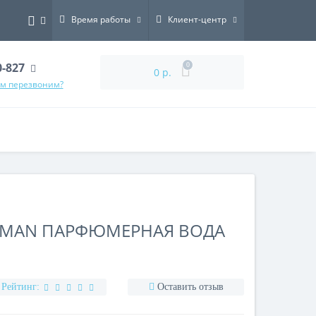
Время работы
Клиент-центр
0-827
0
0 р.
ам перезвоним?
ISMAN ПАРФЮМЕРНАЯ ВОДА
Рейтинг:
Оставить отзыв