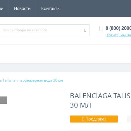
ии
Новости
Контакты
8 (800) 200
Хотите, мы В
ga Talisman парфюмерная вода 30 мл
BALENCIAGA TAL
30 МЛ
Предзаказ