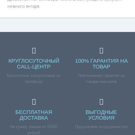
нежного янтаря.
КРУГЛОСУТОЧНЫЙ
100% ГАРАНТИЯ НА
CALL-ЦЕНТР
ТОВАР
Бесплатные консультации по
Пожизненная гарантия на
телефону
товары магазина
БЕСПЛАТНАЯ
ВЫГОДНЫЕ
ДОСТАВКА
УСЛОВИЯ
На сумму заказа от 10000
Предлагаем сотрудничество
рублей