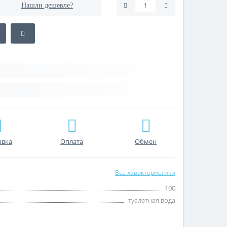
Нашли дешевле?
авка
Оплата
Обмен
Все характеристики
100
туалетная вода