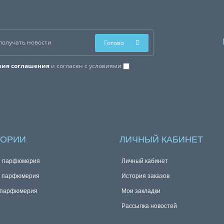
Готово
вия соглашения
и согласен с условиями
ГОРИИ
ЛИЧНЫЙ КАБИНЕТ
я парфюмерия
Личный кабинет
я парфюмерия
История заказов
 парфюмерия
Мои закладки
Рассылка новостей