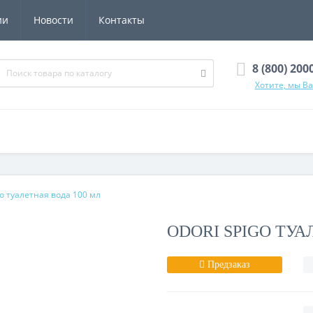
ии
Новости
Контакты
8 (800) 200
Хотите, мы В
go туалетная вода 100 мл
ODORI SPIGO ТУА
Предзаказ