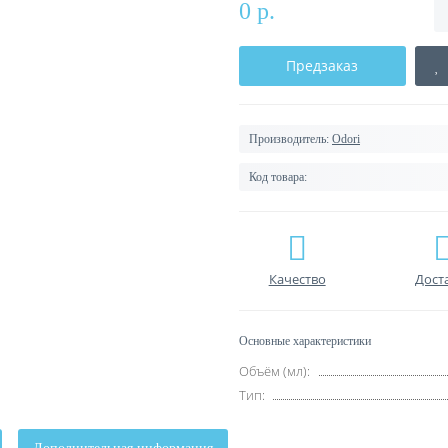
0 р.
Предзаказ
Производитель:
Odori
Код товара:
Качество
Дост
Основные характеристики
Объём (мл):
Тип: