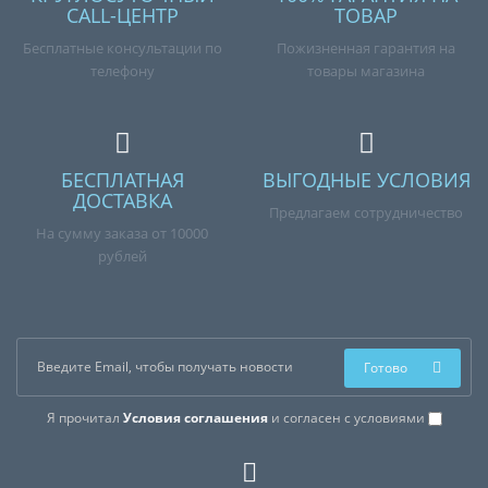
CALL-ЦЕНТР
ТОВАР
Бесплатные консультации по
Пожизненная гарантия на
телефону
товары магазина
БЕСПЛАТНАЯ
ВЫГОДНЫЕ УСЛОВИЯ
ДОСТАВКА
Предлагаем сотрудничество
На сумму заказа от 10000
рублей
Готово
Я прочитал
Условия соглашения
и согласен с условиями