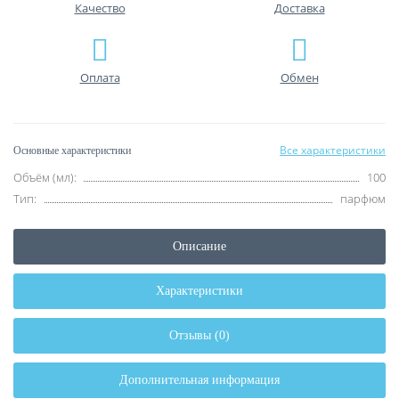
Качество
Доставка
Оплата
Обмен
Все характеристики
Основные характеристики
Объём (мл):
100
Тип:
парфюм
Описание
Характеристики
Отзывы (0)
Дополнительная информация