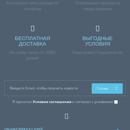
Бесплатные консультации по
Пожизненная гарантия на
телефону
товары магазина
БЕСПЛАТНАЯ
ВЫГОДНЫЕ
ДОСТАВКА
УСЛОВИЯ
На сумму заказа от 10000
Предлагаем сотрудничество
рублей
Готово
Я прочитал
Условия соглашения
и согласен с условиями
ИНФОРМАЦИЯ