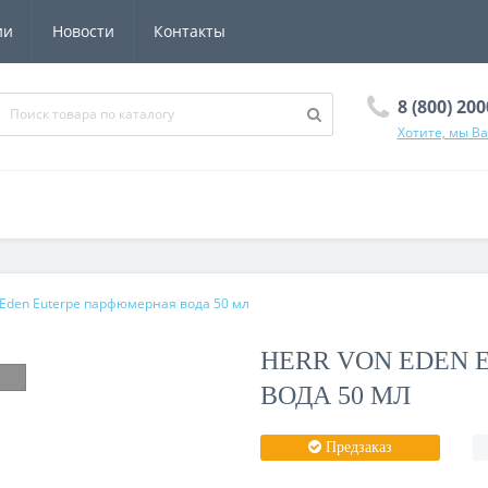
ии
Новости
Контакты
8 (800) 20
Хотите, мы В
 Eden Euterpe парфюмерная вода 50 мл
HERR VON EDEN
ВОДА 50 МЛ
Предзаказ