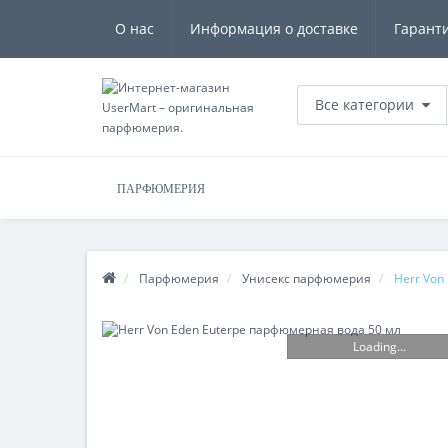
О нас
Информация о доставке
Гарант
Все категории
ПАРФЮМЕРИЯ
Парфюмерия
Унисекс парфюмерия
Herr Von
Loading...