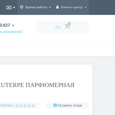
Время работы
Клиент-центр
00-827
0
0 р.
ам перезвоним?
 EUTERPE ПАРФЮМЕРНАЯ
Рейтинг:
Оставить отзыв