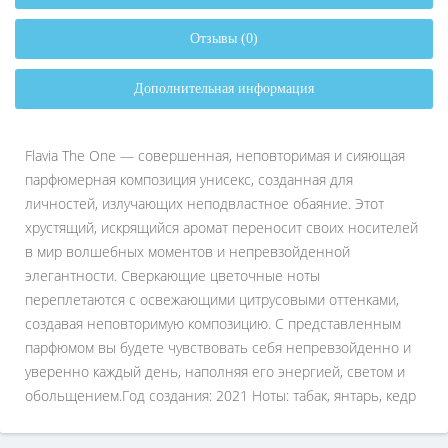
Отзывы (0)
Дополнительная информация
Flavia The One — совершенная, неповторимая и сияющая
парфюмерная композиция унисекс, созданная для
личностей, излучающих неподвластное обаяние. Этот
хрустящий, искрящийся аромат переносит своих носителей
в мир волшебных моментов и непревзойденной
элегантности. Сверкающие цветочные ноты
переплетаются с освежающими цитрусовыми оттенками,
создавая неповторимую композицию. С представленным
парфюмом вы будете чувствовать себя непревзойденно и
уверенно каждый день, наполняя его энергией, светом и
обольщением.Год создания: 2021 Ноты: табак, янтарь, кедр