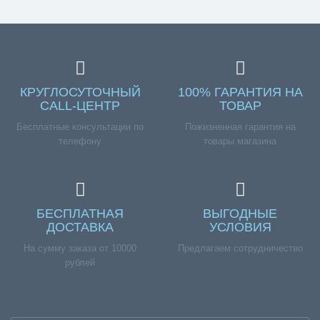
КРУГЛОСУТОЧНЫЙ
100% ГАРАНТИЯ НА
CALL-ЦЕНТР
ТОВАР
Бесплатные консультации по
Пожизненная гарантия на
телефону
товары магазина
БЕСПЛАТНАЯ
ВЫГОДНЫЕ
ДОСТАВКА
УСЛОВИЯ
На сумму заказа от 10000
Предлагаем сотрудничество
рублей