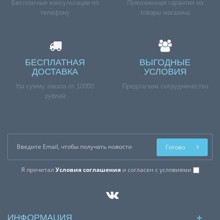
Бесплатные консультации по
Пожизненная гарантия на
телефону
товары магазина
БЕСПЛАТНАЯ
ВЫГОДНЫЕ
ДОСТАВКА
УСЛОВИЯ
На сумму заказа от 10000
Предлагаем сотрудничество
рублей
Готово
Я прочитал
Условия соглашения
и согласен с условиями
ИНФОРМАЦИЯ