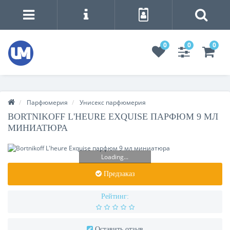
0
0
0
Парфюмерия
Унисекс парфюмерия
BORTNIKOFF L'HEURE EXQUISE ПАРФЮМ 9 МЛ
МИНИАТЮРА
Loading...
Предзаказ
Рейтинг:
Оставить отзыв