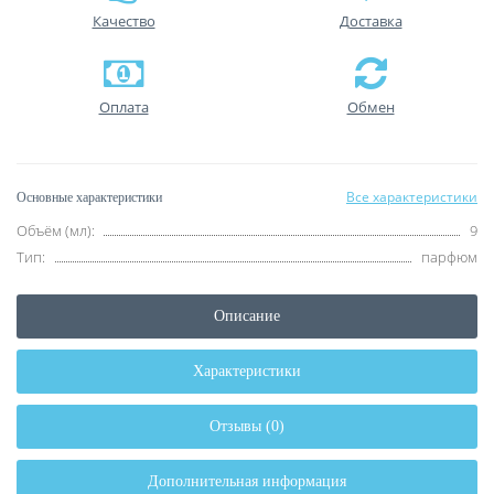
Качество
Доставка
Оплата
Обмен
Все характеристики
Основные характеристики
Объём (мл):
9
Тип:
парфюм
Описание
Характеристики
Отзывы (0)
Дополнительная информация