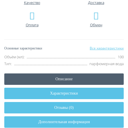
Качество
Доставка
Оплата
Обмен
Все характеристики
Основные характеристики
Объём (мл):
100
Тип:
парфюмерная вода
Описание
Характеристики
Отзывы (0)
Дополнительная информация