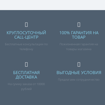
КРУГЛОСУТОЧНЫЙ
100% ГАРАНТИЯ НА
CALL-ЦЕНТР
ТОВАР
Бесплатные консультации по
Пожизненная гарантия на
телефону
товары магазина
БЕСПЛАТНАЯ
ВЫГОДНЫЕ УСЛОВИЯ
ДОСТАВКА
Предлагаем сотрудничество
На сумму заказа от 10000
рублей