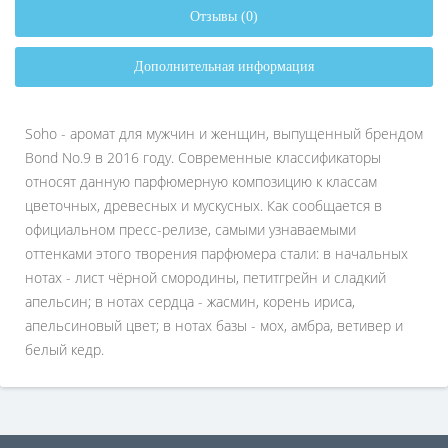
Отзывы (0)
Дополнительная информация
Soho - аромат для мужчин и женщин, выпущенный брендом
Bond No.9 в 2016 году. Современные классификаторы
относят данную парфюмерную композицию к классам
цветочных, древесных и мускусных. Как сообщается в
официальном пресс-релизе, самыми узнаваемыми
оттенками этого творения парфюмера стали: в начальных
нотах - лист чёрной смородины, петитгрейн и сладкий
апельсин; в нотах сердца - жасмин, корень ириса,
апельсиновый цвет; в нотах базы - мох, амбра, ветивер и
белый кедр.