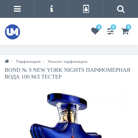
0
0
0
Парфюмерия
Унисекс парфюмерия
BOND № 9 NEW YORK NIGHTS ПАРФЮМЕРНАЯ
ВОДА 100 МЛ ТЕСТЕР