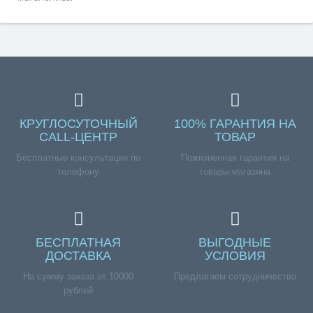
КРУГЛОСУТОЧНЫЙ
100% ГАРАНТИЯ НА
CALL-ЦЕНТР
ТОВАР
Бесплатные консультации по
Пожизненная гарантия на
телефону
товары магазина
БЕСПЛАТНАЯ
ВЫГОДНЫЕ
ДОСТАВКА
УСЛОВИЯ
На сумму заказа от 10000
Предлагаем сотрудничество
рублей