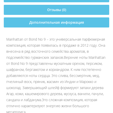
Отзывы (0)
Дополнительная информация
Manhattan от Bond No 9 – это универсальная парфюмерная
композиция, которая появилась в продаже в 2012 году. Она
внесена в ряд восточного семейства ароматов, в
подсемейство гурманских запахов.Верхние ноты Manhattan
от Bond No 9 представлены мускатным орехом, персиком,
шафраном, бергамотом и кориандром. К ним постепенно
добавляются ноты сердца. Это слива, бессмертник, мед,
пчелиный воск, пряник, жасмин из Индии и Марокко и
шоколад. Завершающий шлейф формируют запахи дерева
Агар, кожи, кашемирового дерева, мускуса, ванили, пачули,
сандала и лабданума.Это сложная композиция, которая
отлично характеризуют энергию жизни большого
мегаполиса.