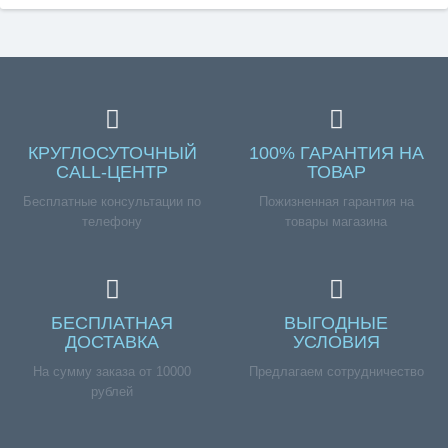
КРУГЛОСУТОЧНЫЙ
100% ГАРАНТИЯ НА
CALL-ЦЕНТР
ТОВАР
Бесплатные консультации по
Пожизненная гарантия на
телефону
товары магазина
БЕСПЛАТНАЯ
ВЫГОДНЫЕ
ДОСТАВКА
УСЛОВИЯ
На сумму заказа от 10000
Предлагаем сотрудничество
рублей