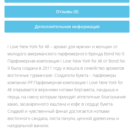
Отзывы (0)
Дополнительная информация
I Love New York for All – аромат для мужчин и женщин от
молодого американского парфюмерного бренда Bond No 9.
Парфюмерная композиция I Love New York for All от Bond No
9 была создана в 2011 году и вошла в семейство ароматов
восточные гурманские. Создатели букета – парфюмеры
компании IFF.Парфюмерная композиция I Love New York for
All открывается верхними нотами бергамота, ландыша и
перца, на смену которым приходят аппетитные благоухания
какао, засахаренного каштана и кофе в сердце букета.
Сладкий и чувственный финал достигается нотками
восточного сандала, листа пачули, ценной древесины и
натуральной ванили.