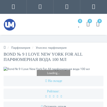
0
0
0
Парфюмерия
Унисекс парфюмерия
BOND № 9 I LOVE NEW YORK FOR ALL
ПАРФЮМЕРНАЯ ВОДА 100 МЛ
Loading...
На складе
Рейтинг:
Оставить отзыв