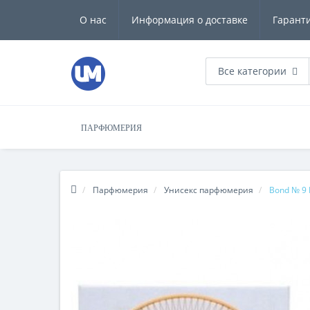
О нас
Информация о доставке
Гарант
Все категории
ПАРФЮМЕРИЯ
Парфюмерия
Унисекс парфюмерия
Bond № 9