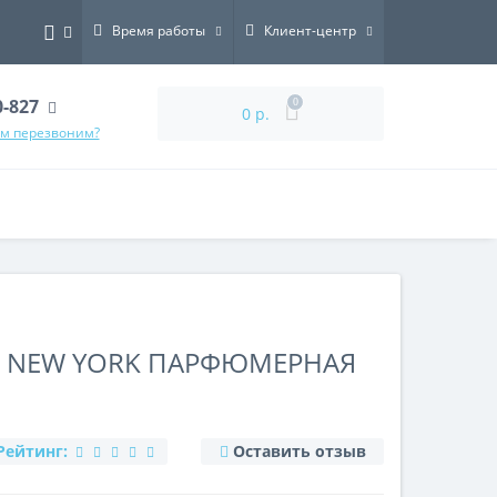
Время работы
Клиент-центр
0-827
0
0 р.
ам перезвоним?
E NEW YORK ПАРФЮМЕРНАЯ
Рейтинг:
Оставить отзыв