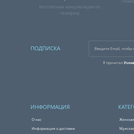
Пожиз
Бесплатные консультации по
телефону
ПОДПИСКА
Я прочитал
Усло
ИНФОРМАЦИЯ
КАТЕ
О нас
Женска
Информация о доставке
Мужска