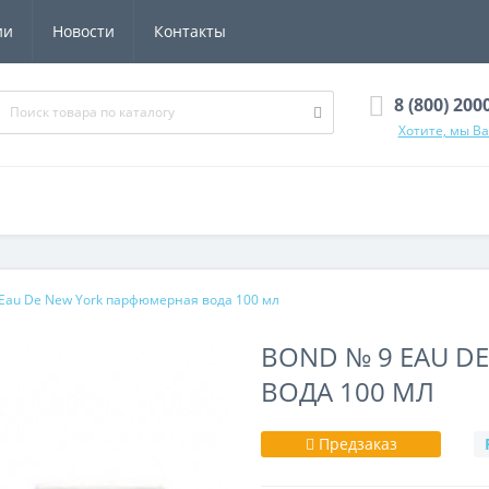
ии
Новости
Контакты
8 (800) 200
Хотите, мы В
 Eau De New York парфюмерная вода 100 мл
BOND № 9 EAU D
ВОДА 100 МЛ
Предзаказ