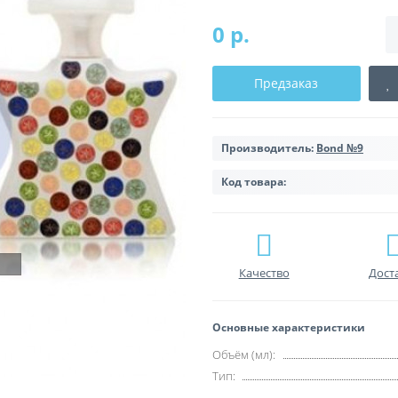
0 р.
Предзаказ
Производитель:
Bond №9
Код товара:
Качество
Дост
Основные характеристики
Объём (мл):
Тип: