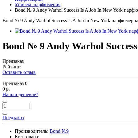
Унисекс парфюмерия
Bond № 9 Andy Warhol Success Is A Job In New York парф
Bond № 9 Andy Warhol Success Is A Job In New York парфюмерна
Bond № 9 Andy Warhol Success
Предзаказ
Рейтинг:
Оставить отзыв
Предзаказ
0
0 р.
Нашли дешевле?
Предзаказ
Производитель:
Bond №9
Код товара: