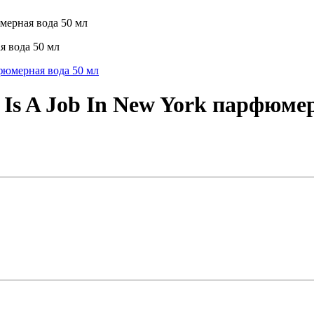
юмерная вода 50 мл
я вода 50 мл
 Is A Job In New York парфюме