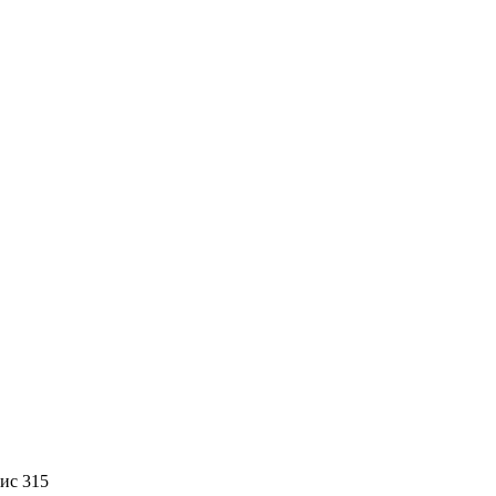
фис 315