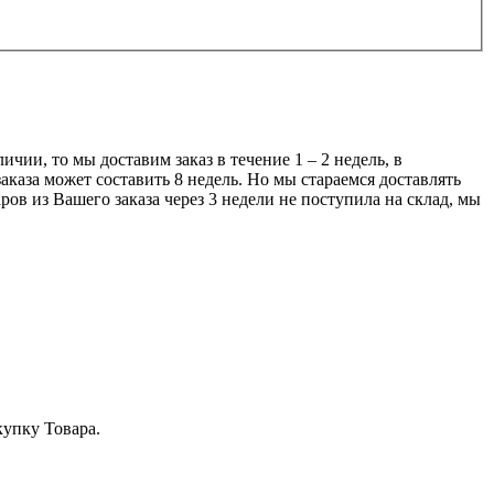
чии, то мы доставим заказ в течение 1 – 2 недель, в
аказа может составить 8 недель. Но мы стараемся доставлять
ров из Вашего заказа через 3 недели не поступила на склад, мы
купку Товара.