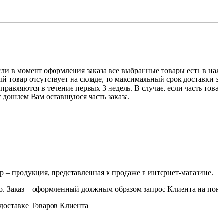
сли в момент оформления заказа все выбранные товары есть в нали
 товар отсутствует на складе, то максимальный срок доставки з
равляются в течение первых 3 недель. В случае, если часть това
т дошлем Вам оставшуюся часть заказа.
р – продукция, представленная к продаже в интернет-магазине.
о. Заказ – оформленный должным образом запрос Клиента на по
 доставке Товаров Клиента