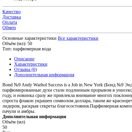
Качество
Доставка
Оплата
Обмен
Основные характеристики
Все характеристики
Объём (мл):
50
Тип:
парфюмерная вода
Описание
Характеристики
Отзывы (0)
Дополнительная информация
Bond №9 Andy Warhol Success is a Job in New York (Бонд №9 Э
парфюмированные духи стали подлинным прорывом в унисекс п
году, и новинка сразу же привлекла внимание многих поклонн
спроста флакон украшен символом доллара, таким же красноре
лидером, раскрыв секреты благосостояния.Парфюмерная компози
пачули и амбры.
Дополнительная информация
Объём (мл)
50