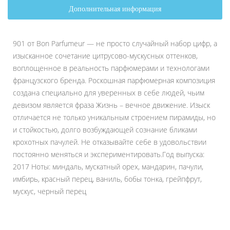
Дополнительная информация
901 от Bon Parfumeur — не просто случайный набор цифр, а
изысканное сочетание цитрусово-мускусных оттенков,
воплощенное в реальность парфюмерами и технологами
французского бренда. Роскошная парфюмерная композиция
создана специально для уверенных в себе людей, чьим
девизом является фраза Жизнь – вечное движение. Изыск
отличается не только уникальным строением пирамиды, но
и стойкостью, долго возбуждающей сознание бликами
крохотных пачулей. Не отказывайте себе в удовольствии
постоянно меняться и экспериментировать.Год выпуска:
2017 Ноты: миндаль, мускатный орех, мандарин, пачули,
имбирь, красный перец, ваниль, бобы тонка, грейпфрут,
мускус, черный перец