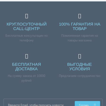
КРУГЛОСУТОЧНЫЙ
100% ГАРАНТИЯ НА
CALL-ЦЕНТР
ТОВАР
Бесплатные консультации по
Пожизненная гарантия на
телефону
товары магазина
БЕСПЛАТНАЯ
ВЫГОДНЫЕ
ДОСТАВКА
УСЛОВИЯ
На сумму заказа от 10000
Предлагаем сотрудничество
рублей
Готово