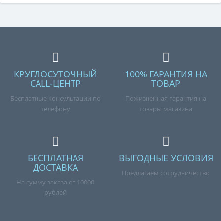
КРУГЛОСУТОЧНЫЙ
100% ГАРАНТИЯ НА
CALL-ЦЕНТР
ТОВАР
Бесплатные консультации по
Пожизненная гарантия на
телефону
товары магазина
БЕСПЛАТНАЯ
ВЫГОДНЫЕ УСЛОВИЯ
ДОСТАВКА
Предлагаем сотрудничество
На сумму заказа от 10000
рублей