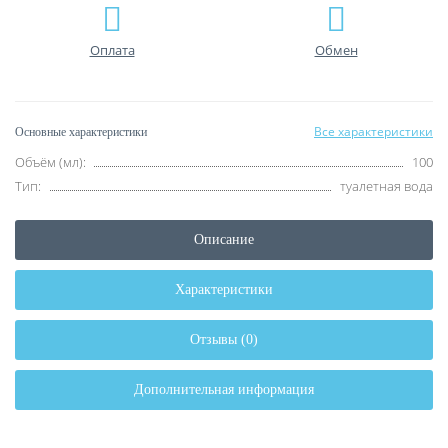
Оплата
Обмен
Все характеристики
Основные характеристики
Объём (мл):
100
Тип:
туалетная вода
Описание
Характеристики
Отзывы (0)
Дополнительная информация