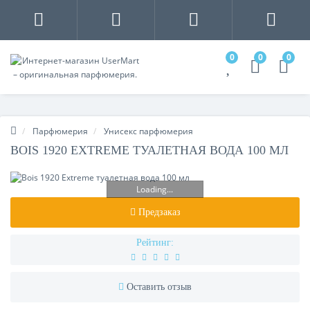
0
0
0
Парфюмерия
Унисекс парфюмерия
BOIS 1920 EXTREME ТУАЛЕТНАЯ ВОДА 100 МЛ
Loading...
Предзаказ
Рейтинг:
Оставить отзыв