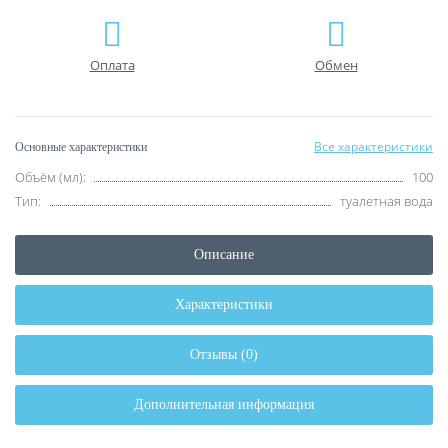
Оплата
Обмен
Все характеристики
Основные характеристики
Объём (мл):
100
Тип:
туалетная вода
Описание
Характеристики
Отзывы (0)
Дополнительная информация