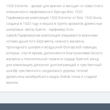
1920 Extreme - аромат для мужчин и женщин от известного
итальянского парфюмерного бренда Bois 1920.
Парфюмерная композиция 1920 Extreme от Bois 1920 была
создана в 1920 году и вошла в группу ароматов древесные
шипровые. Автор букета - парфюмер Enzo
Galardi.Парфюмерная композиция открывается верхними
нотами душистого бергамота, нежного жасмина,
прохладного шалфея и воздушной болгарской лаванды,
которые, спустя время, дополняются благоуханиями белого
жасмина и пленительной герани в сердце букета.К концу
дня композицию дополнит долгоиграющий и чувственный
шлейф чувственного сандалового дерева, теплой
древесины калабрийского кедра, бобов тонка и сладкой
ванили.