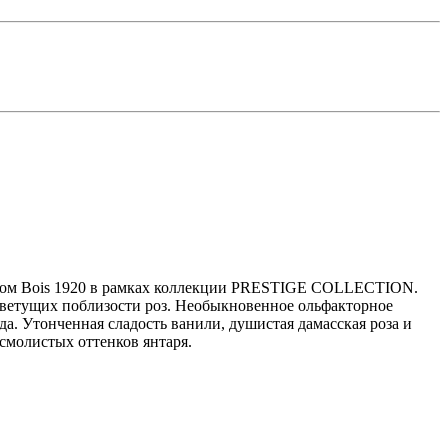
ндом Bois 1920 в рамках коллекции PRESTIGE COLLECTION.
 цветущих поблизости роз. Необыкновенное ольфакторное
а. Утонченная сладость ванили, душистая дамасская роза и
смолистых оттенков янтаря.