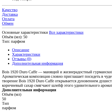
Качество
Доставка
Оплата
Обмен
Основные характеристики
Все характеристики
Объём (мл):
50
Тип:
парфюм
Описание
Характеристики
Отзывы (0)
Дополнительная информация
Bois 1920 Duro Caffe — манящий и жизнерадостный гурманск
Ароматическая композиция словно приглашает посидеть в чуде
творение Bois 1920 Duro Caffe открывается дуновением душист
коричневый сахар смягчают шлейф этого удивительного аромата
Дополнительная информация
Объём (мл)
50
Тип
парфюм