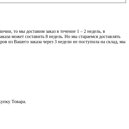
чии, то мы доставим заказ в течение 1 – 2 недель, в
аказа может составить 8 недель. Но мы стараемся доставлять
ров из Вашего заказа через 3 недели не поступила на склад, мы
купку Товара.