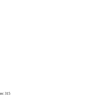
фис 315