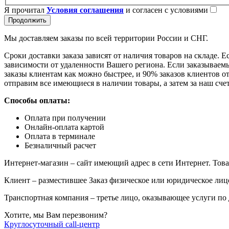
Я прочитал
Условия соглашения
и согласен с условиями
Продолжить
Мы доставляем заказы по всей территории России и СНГ.
Сроки доставки заказа зависят от наличия товаров на складе. Е
зависимости от удаленности Вашего региона. Если заказываемый
заказы клиентам как можно быстрее, и 90% заказов клиентов отп
отправим все имеющиеся в наличии товары, а затем за наш сче
Способы оплаты:
Оплата при получении
Онлайн-оплата картой
Оплата в терминале
Безналичный расчет
Интернет-магазин – сайт имеющий адрес в сети Интернет. Това
Клиент – разместившее Заказ физическое или юридическое лиц
Транспортная компания – третье лицо, оказывающее услуги по
Хотите, мы Вам перезвоним?
Круглосуточный call-центр