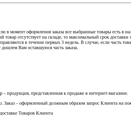
сли в момент оформления заказа все выбранные товары есть в нали
 товар отсутствует на складе, то максимальный срок доставки з
равляются в течение первых 3 недель. В случае, если часть това
т дошлем Вам оставшуюся часть заказа.
р – продукция, представленная к продаже в интернет-магазине.
о. Заказ – оформленный должным образом запрос Клиента на по
 доставке Товаров Клиента