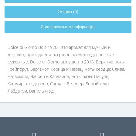
Отзывы (0)
Дополнительная информация
Dolce di Giorno Bois 1920 - это аромат для мужчин и
женщин, принадлежит к группе ароматов древесные
фужерные. Dolce di Giorno выпущен в 2013. Верхние ноты:
Грейпфрут, Бергамот, Корица и Перец; ноты сердца: Слива,
Нагармота, Чабрец и Кардамон; ноты базы: Пачули,
Кашмирское дерево, Сандал, Ветивер, Белый кедр,
Лабданум, Ваниль и Уд.