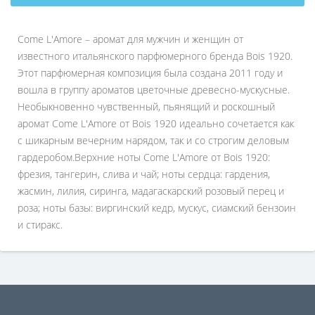
Come L'Amore – аромат для мужчин и женщин от
известного итальянского парфюмерного бренда Bois 1920.
Этот парфюмерная композиция была создана 2011 году и
вошла в группу ароматов цветочные древесно-мускусные.
Необыкновенно чувственный, пьянящий и роскошный
аромат Come L'Amore от Bois 1920 идеально сочетается как
с шикарным вечерним нарядом, так и со строгим деловым
гардеробом.Верхние ноты Come L'Amore от Bois 1920:
фрезия, тангерин, слива и чай; ноты сердца: гардения,
жасмин, лилия, сиринга, мадагаскарский розовый перец и
роза; ноты базы: виргинский кедр, мускус, сиамский бензоин
и стиракс.