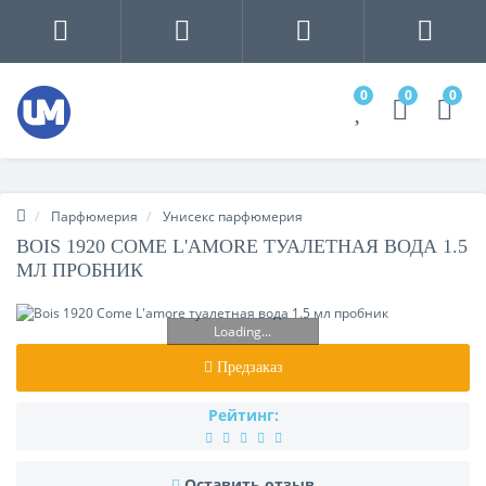
0
0
0
Парфюмерия
Унисекс парфюмерия
BOIS 1920 COME L'AMORE ТУАЛЕТНАЯ ВОДА 1.5
МЛ ПРОБНИК
Loading...
Предзаказ
Рейтинг:
Оставить отзыв