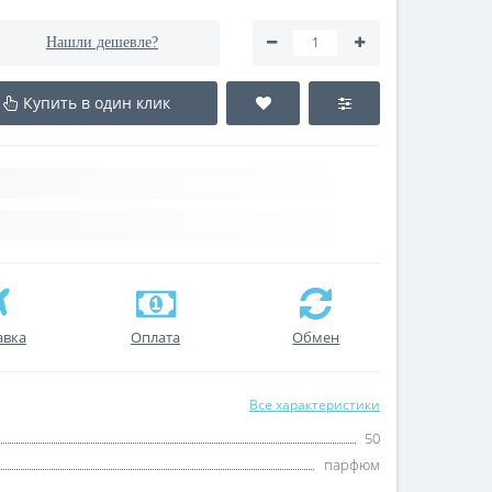
Нашли дешевле?
Купить в один клик
авка
Оплата
Обмен
Все характеристики
50
парфюм