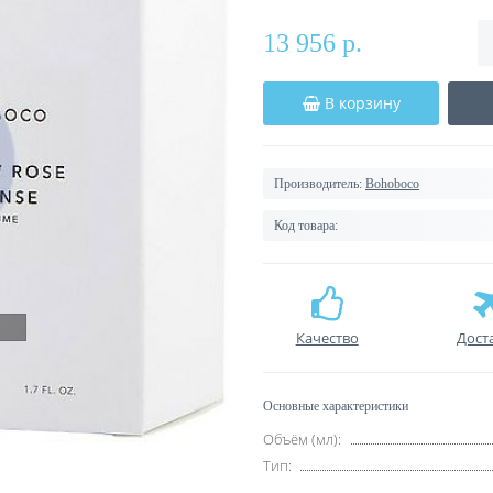
13 956 р.
В корзину
Производитель:
Bohoboco
Код товара:
Качество
Дост
Основные характеристики
Объём (мл):
Тип: