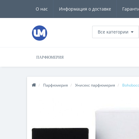
О нас
Информация о доставке
Гарант
Все категории
ПАРФЮМЕРИЯ
Парфюмерия
Унисекс парфюмерия
Bohoboco