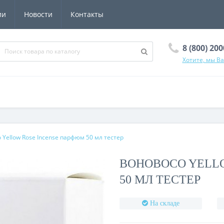
ии
Новости
Контакты
8 (800) 20
Хотите, мы В
 Yellow Rose Incense парфюм 50 мл тестер
BOHOBOCO YELL
50 МЛ ТЕСТЕР
На складе