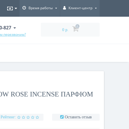
Время работы
Клиент-центр
00-827
0
0 р.
ам перезвоним?
OW ROSE INCENSE ПАРФЮМ
Рейтинг:
Оставить отзыв