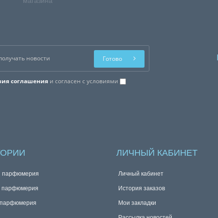
магазина
Готово
вия соглашения
и согласен с условиями
ГОРИИ
ЛИЧНЫЙ КАБИНЕТ
я парфюмерия
Личный кабинет
я парфюмерия
История заказов
 парфюмерия
Мои закладки
Рассылка новостей