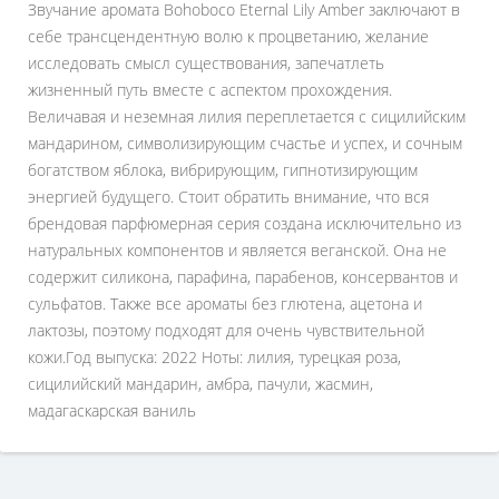
Звучание аромата Bohoboco Eternal Lily Amber заключают в
себе трансцендентную волю к процветанию, желание
исследовать смысл существования, запечатлеть
жизненный путь вместе с аспектом прохождения.
Величавая и неземная лилия переплетается с сицилийским
мандарином, символизирующим счастье и успех, и сочным
богатством яблока, вибрирующим, гипнотизирующим
энергией будущего. Стоит обратить внимание, что вся
брендовая парфюмерная серия создана исключительно из
натуральных компонентов и является веганской. Она не
содержит силикона, парафина, парабенов, консервантов и
сульфатов. Также все ароматы без глютена, ацетона и
лактозы, поэтому подходят для очень чувствительной
кожи.Год выпуска: 2022 Ноты: лилия, турецкая роза,
сицилийский мандарин, амбра, пачули, жасмин,
мадагаскарская ваниль