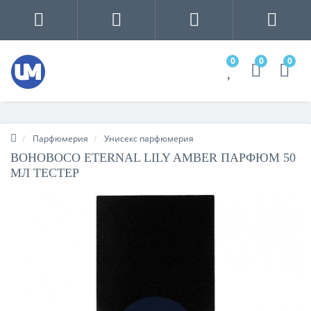
0
0
0
Парфюмерия
Унисекс парфюмерия
BOHOBOCO ETERNAL LILY AMBER ПАРФЮМ 50
МЛ ТЕСТЕР