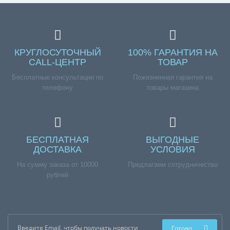
КРУГЛОСУТОЧНЫЙ
100% ГАРАНТИЯ НА
CALL-ЦЕНТР
ТОВАР
Бесплатные консультации по
Пожизненная гарантия на
телефону
товары магазина
БЕСПЛАТНАЯ
ВЫГОДНЫЕ
ДОСТАВКА
УСЛОВИЯ
На сумму заказа от 10000
Предлагаем сотрудничество
рублей
Готово