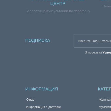
ЦЕНТР
Пожи
Бесплатные консультации по телефону
ПОДПИСКА
Я прочитал
Усло
ИНФОРМАЦИЯ
КАТЕ
О нас
Женска
Информация о доставке
Мужска