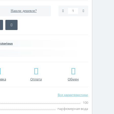
Нашли дешевле?
ictorious
авка
Оплата
Обмен
Все характеристики
100
парфюмерная вода