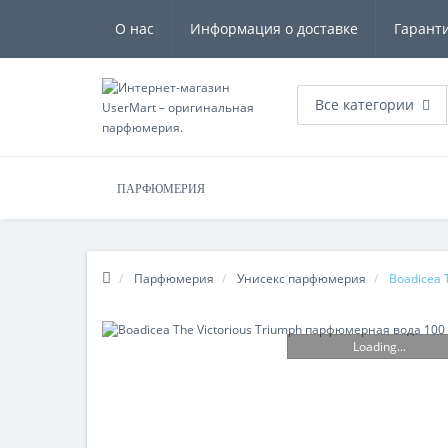
О нас
Информация о доставке
Гарант
Все категории
ПАРФЮМЕРИЯ
Парфюмерия
Унисекс парфюмерия
Boadicea 
Loading...