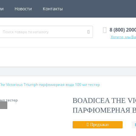
ии
Новости
Контакты
8 (800) 200
Хотите, мы В
The Victorious Triumph парфюмерная вода 100 мл тестер
BOADICEA THE V
ПАРФЮМЕРНАЯ ВО
Предзаказ