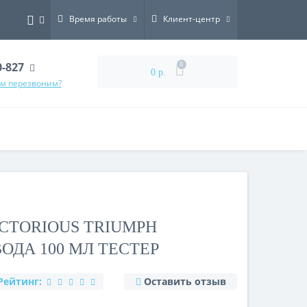
Время работы
Клиент-центр
0-827
0
0 р.
ам перезвоним?
ICTORIOUS TRIUMPH
ДА 100 МЛ ТЕСТЕР
Рейтинг:
Оставить отзыв