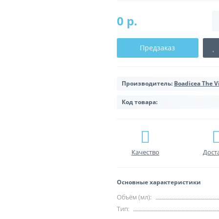
0 р.
Предзаказ
Производитель:
Boadicea The V
Код товара:
Качество
Дост
Основные характеристики
Объём (мл):
Тип: