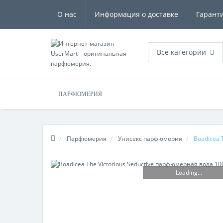
О нас
Информация о доставке
Гарант
Все категории
ПАРФЮМЕРИЯ
Парфюмерия
Унисекс парфюмерия
Boadicea 
Loading...