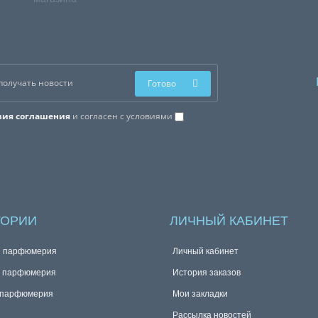
Готово
вия соглашения
и согласен с условиями
ГОРИИ
ЛИЧНЫЙ КАБИНЕТ
я парфюмерия
Личный кабинет
я парфюмерия
История заказов
 парфюмерия
Мои закладки
Рассылка новостей