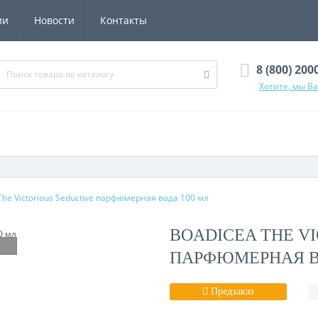
ии
Новости
Контакты
8 (800) 200
Хотите, мы В
The Victorious Seductive парфюмерная вода 100 мл
BOADICEA THE V
ПАРФЮМЕРНАЯ В
Предзаказ