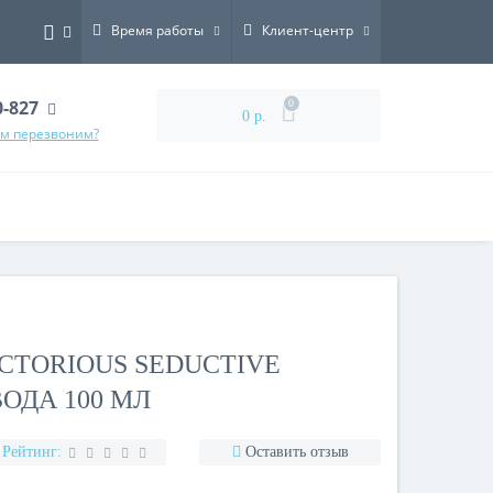
Время работы
Клиент-центр
0-827
0
0 р.
ам перезвоним?
ICTORIOUS SEDUCTIVE
ОДА 100 МЛ
Рейтинг:
Оставить отзыв