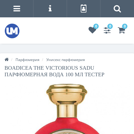
0
0
0
Парфюмерия
Унисекс парфюмерия
BOADICEA THE VICTORIOUS SADU
ПАРФЮМЕРНАЯ ВОДА 100 МЛ ТЕСТЕР